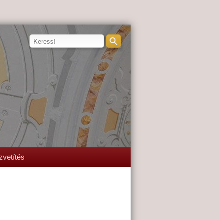
zvetítés