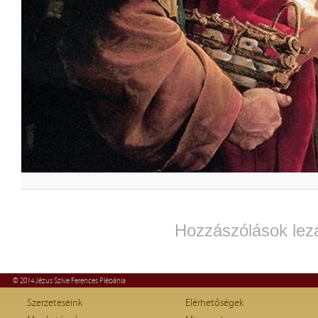
Hozzászólások lez
© 2014 Jézus Szíve Ferences Plébánia
Szerzeteseink
Elérhetőségek