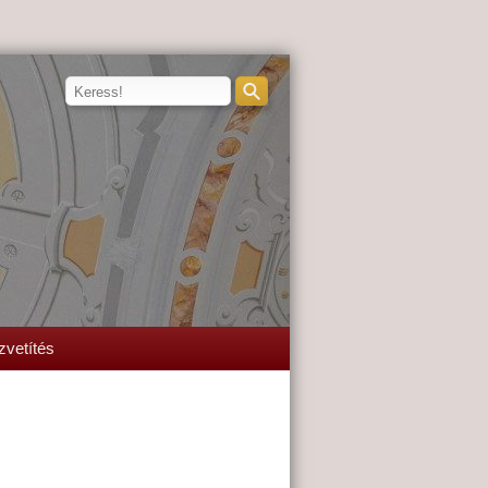
zvetítés