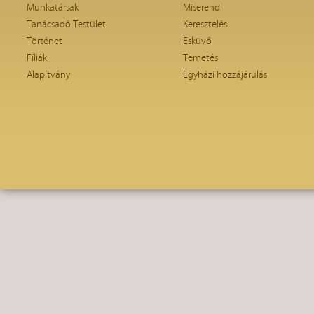
Munkatársak
Miserend
Tanácsadó Testület
Keresztelés
Történet
Esküvő
Fíliák
Temetés
Alapítvány
Egyházi hozzájárulás