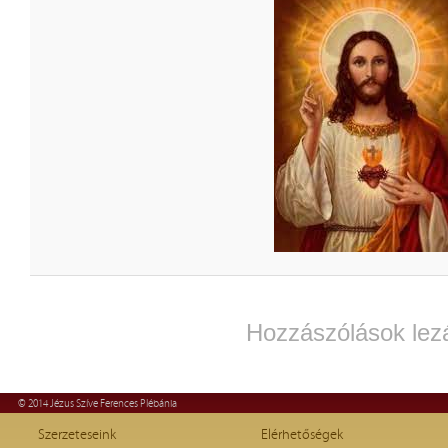
Hozzászólások lez
© 2014 Jézus Szíve Ferences Plébánia
Szerzeteseink
Elérhetőségek