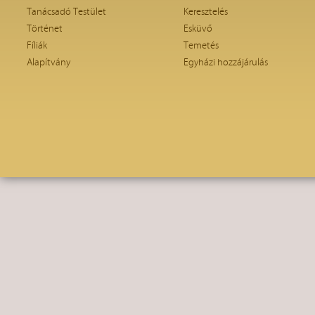
Tanácsadó Testület
Keresztelés
Történet
Esküvő
Fíliák
Temetés
Alapítvány
Egyházi hozzájárulás