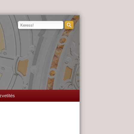
zvetítés