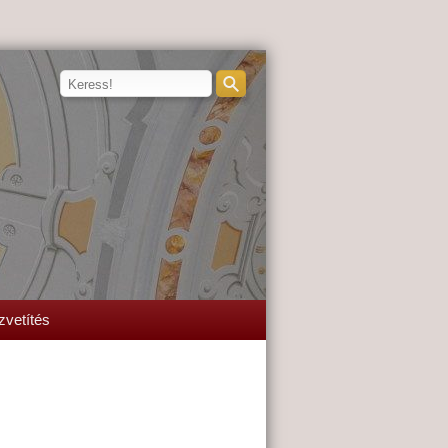
zvetítés