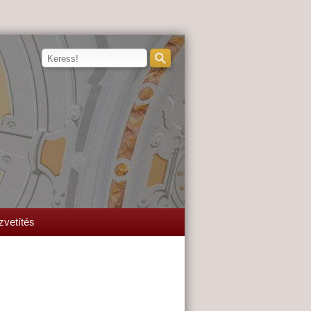
zvetítés