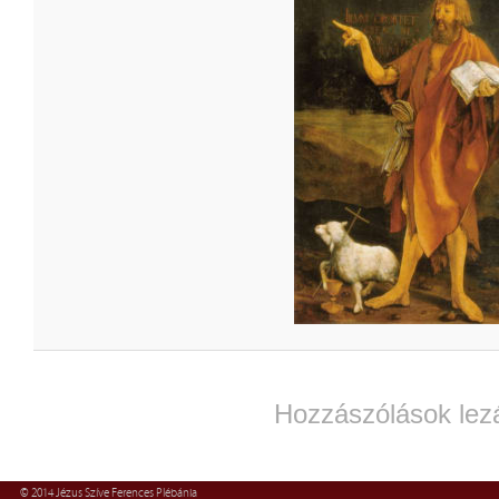
Hozzászólások lez
© 2014 Jézus Szíve Ferences Plébánia