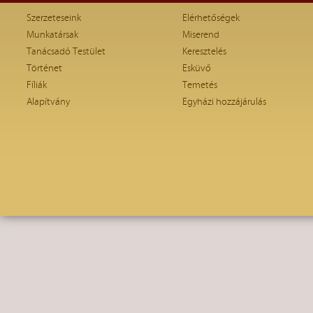
Szerzeteseink
Elérhetőségek
Munkatársak
Miserend
Tanácsadó Testület
Keresztelés
Történet
Esküvő
Fíliák
Temetés
Alapítvány
Egyházi hozzájárulás