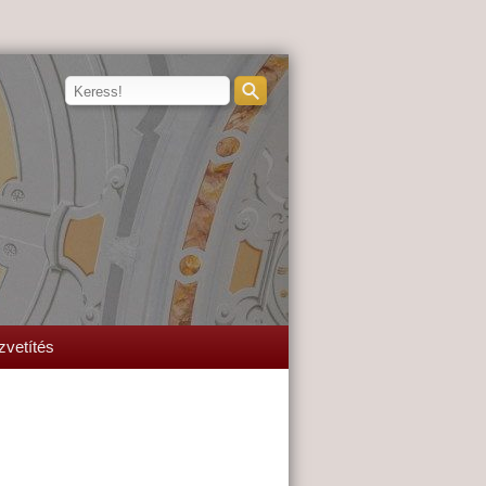
zvetítés