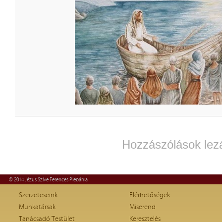
Hozzászólások lez
© 2014 Jézus Szíve Ferences Plébánia
Szerzeteseink
Elérhetőségek
Munkatársak
Miserend
Tanácsadó Testület
Keresztelés