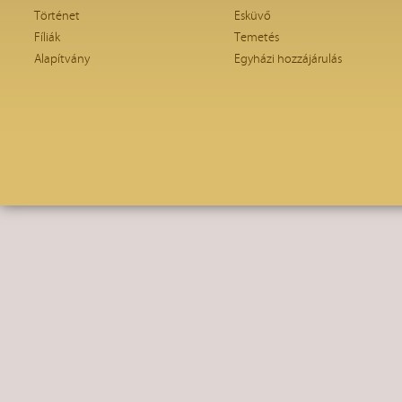
Történet
Esküvő
Fíliák
Temetés
Alapítvány
Egyházi hozzájárulás