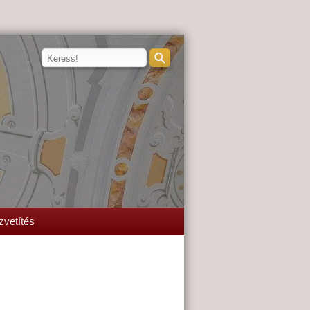
zvetítés