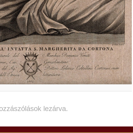
ozzászólások lezárva.