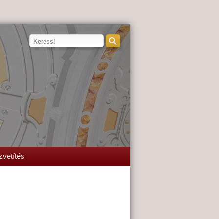
zvetítés