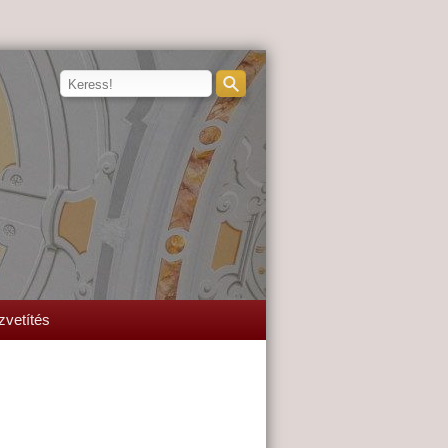
zvetítés