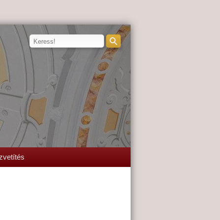
zvetítés