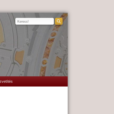
zvetítés