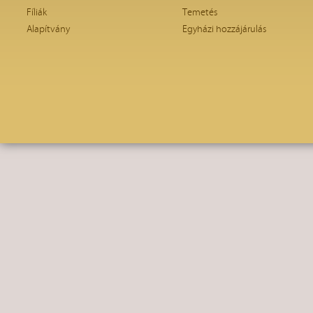
Fíliák
Temetés
Alapítvány
Egyházi hozzájárulás