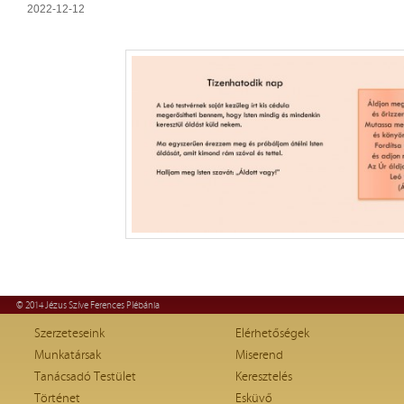
2022-12-12
© 2014 Jézus Szíve Ferences Plébánia
Szerzeteseink
Elérhetőségek
Munkatársak
Miserend
Tanácsadó Testület
Keresztelés
Történet
Esküvő