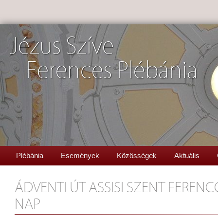
Jézus Szíve
Ferences Plébánia
Plébánia
Események
Közösségek
Aktuális
ÁDVENTI ÚT ASSISI SZENT FEREN
NAP