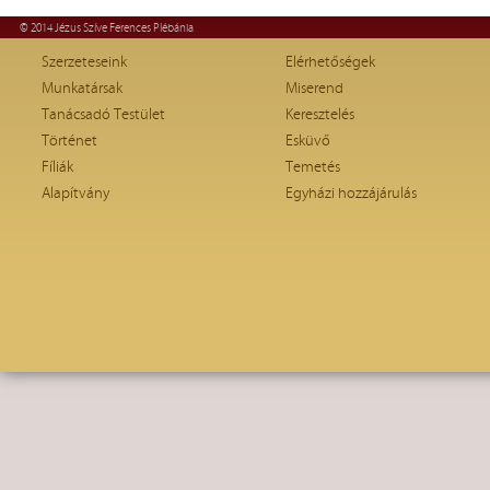
© 2014 Jézus Szíve Ferences Plébánia
Szerzeteseink
Elérhetőségek
Munkatársak
Miserend
Tanácsadó Testület
Keresztelés
Történet
Esküvő
Fíliák
Temetés
Alapítvány
Egyházi hozzájárulás