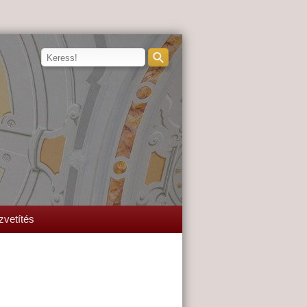
zvetítés