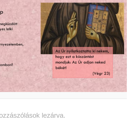
ozzászólások lezárva.