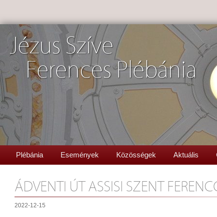
Jézus Szíve
Ferences Plébánia
Plébánia
Események
Közösségek
Aktuális
ÁDVENTI ÚT ASSISI SZENT FEREN
2022-12-15