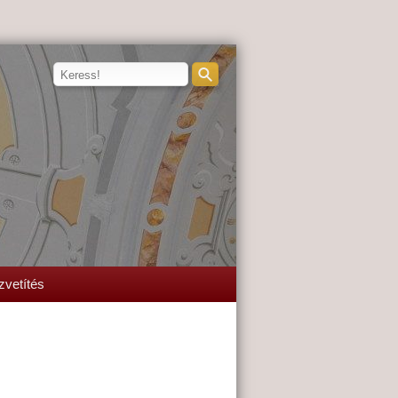
zvetítés