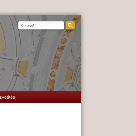
zvetítés