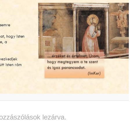
ozzászólások lezárva.