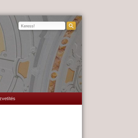
zvetítés