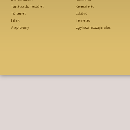
Tanácsadó Testület
Keresztelés
Történet
Esküvő
Fíliák
Temetés
Alapítvány
Egyházi hozzájárulás