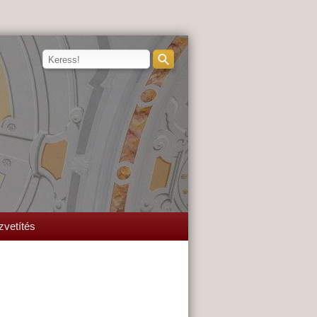
zvetítés