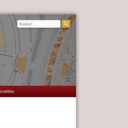
zvetítés