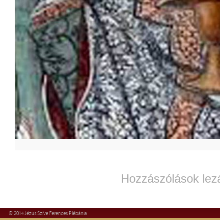
Hozzászólások lez
© 2014 Jézus Szíve Ferences Plébánia