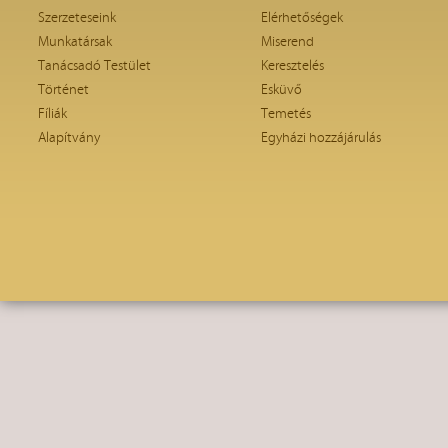
Szerzeteseink
Elérhetőségek
Munkatársak
Miserend
Tanácsadó Testület
Keresztelés
Történet
Esküvő
Fíliák
Temetés
Alapítvány
Egyházi hozzájárulás