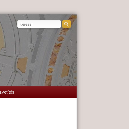
zvetítés