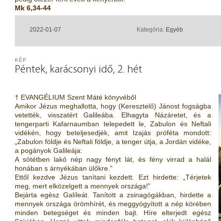
Mk 6,34-44
2022-01-07
Kategória:
Egyéb
KÉP
Péntek, karácsonyi idő, 2. hét
† EVANGÉLIUM Szent Máté könyvéből
Amikor Jézus meghallotta, hogy (Keresztelő) Jánost fogságba
vetették, visszatért Galileába. Elhagyta Názáretet, és a
tengerparti Kafarnaumban telepedett le, Zabulon és Neftali
vidékén, hogy beteljesedjék, amit Izajás próféta mondott:
„Zabulon földje és Neftali földje, a tenger útja, a Jordán vidéke,
a pogányok Galileája:
A sötétben lakó nép nagy fényt lát, és fény virrad a halál
honában s árnyékában ülőkre.”
Ettől kezdve Jézus tanítani kezdett. Ezt hirdette: „Térjetek
meg, mert elközelgett a mennyek országa!”
Bejárta egész Galíleát. Tanított a zsinagógákban, hirdette a
mennyek országa örömhírét, és meggyógyított a nép körében
minden betegséget és minden bajt. Híre elterjedt egész