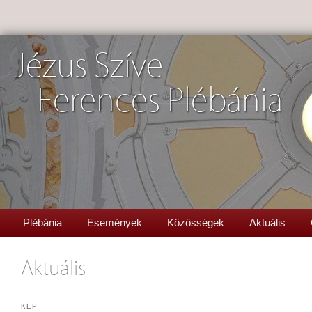
Jézus Szíve
Ferences Plébánia
Plébánia
Események
Közösségek
Aktuális
Aktuális
KÉP