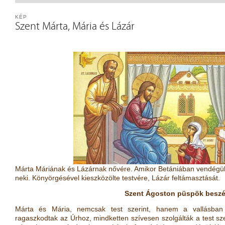
KÉP
Szent Márta, Mária és Lázár
Márta Máriának és Lázárnak nővére. Amikor Betániában vendégül lá
neki. Könyörgésével kieszközölte testvére, Lázár feltámasztását.
Szent Ágoston püspök beszé
Márta és Mária, nemcsak test szerint, hanem a vallásban i
ragaszkodtak az Úrhoz, mindketten szívesen szolgálták a test sze