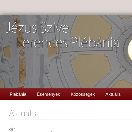
Jézus Szíve
Ferences Plébánia
Plébánia
Események
Közösségek
Aktuális
Aktuális
KÉP