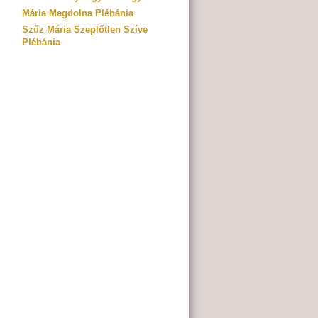
Mária Magdolna Plébánia
Szűz Mária Szeplőtlen Szíve
Plébánia