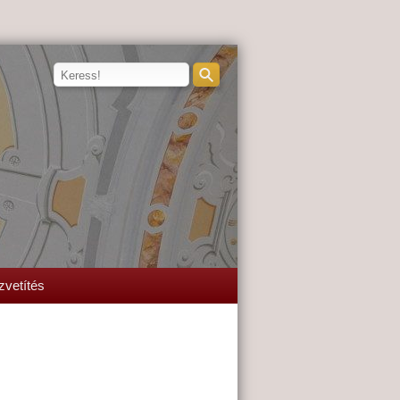
zvetítés