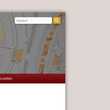
zvetítés