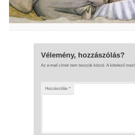
Vélemény, hozzászólás?
Az e-mail címet nem tesszük közzé.
A kötelező mez
Hozzászólás
*