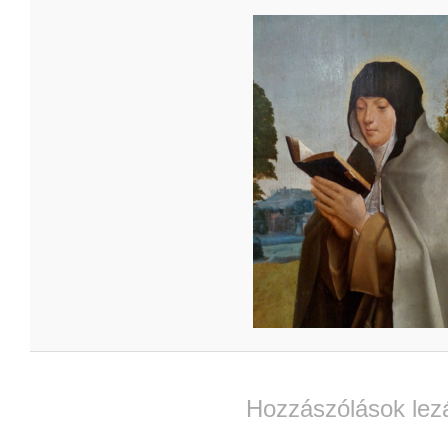
Hozzászólások lez