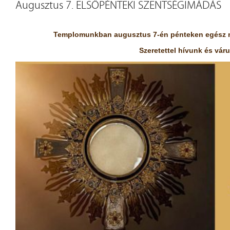
Augusztus 7. ELSŐPÉNTEKI SZENTSÉGIMÁDÁS
Templomunkban augusztus 7-én pénteken egész n
Szeretettel hívunk és vár