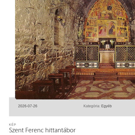
2026-07-26
Kategória:
Egyéb
KÉP
Szent Ferenc hittantábor