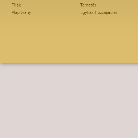
Fíliák
Temetés
Alapítvány
Egyházi hozzájárulás