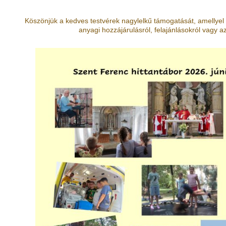
Köszönjük a kedves testvérek nagylelkű támogatását, amellyel 
anyagi hozzájárulásról, felajánlásokról vagy a