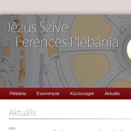
Jézus Szíve
Ferences Plébánia
Plébánia
Események
Közösségek
Aktuális
Aktuális
KÉP