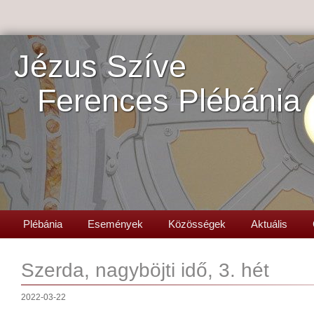
Jézus Szíve
Ferences Plébánia
Plébánia
Események
Közösségek
Aktuális
Szerda, nagyböjti idő, 3. hét
2022-03-22