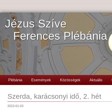
Jézus Szíve
Ferences Plébánia
Plébánia
Események
Közösségek
Aktuális
Szerda, karácsonyi idő, 2. hét
2023-01-03