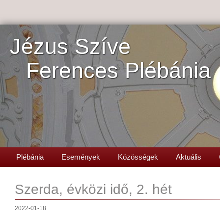
Jézus Szíve
Ferences Plébánia
Plébánia
Események
Közösségek
Aktuális
Szerda, évközi idő, 2. hét
2022-01-18