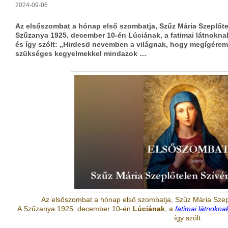
2024-09-06
Az elsőszombat a hónap első szombatja, Szűz Mária Szeplőtel
Szűzanya 1925. december 10-én Lúciának, a fatimai látnoknak
és így szólt: „Hirdesd nevemben a világnak, hogy megígérem
szükséges kegyelmekkel mindazok …
Az elsőszombat a hónap első szombatja, Szűz Mária Szepl
A Szűzanya 1925. december 10-én
Lúciának
, a
fatimai látnokna
így szólt: