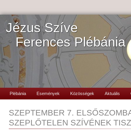
Jézus Szíve
Ferences Plébánia
Plébánia
Események
Közösségek
Aktuális
SZEPTEMBER 7. ELSŐSZOMBA
SZEPLŐTELEN SZÍVÉNEK TIS