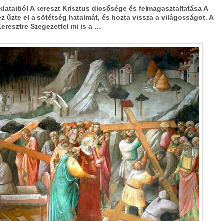
lataiból A kereszt Krisztus dicsősége és felmagasztaltatása A
ez űzte el a sötétség hatalmát, és hozta vissza a világosságot. A
Keresztre Szegezettel mi is a …