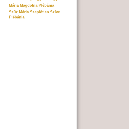
Mária Magdolna Plébánia
Szűz Mária Szeplőtlen Szíve
Plébánia