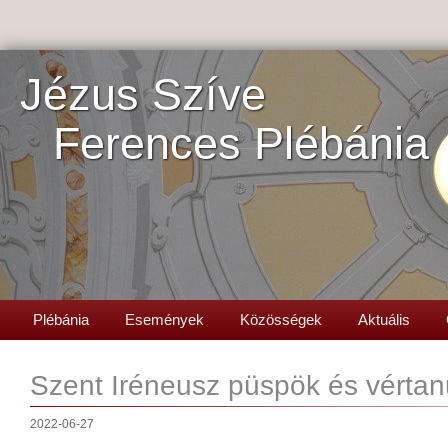
Jézus Szíve
Ferences Plébánia
Plébánia
Események
Közösségek
Aktuális
Szent Iréneusz püspök és vértan
2022-06-27