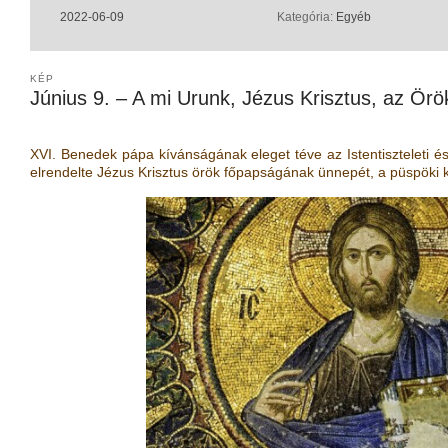
2022-06-09
Kategória:
Egyéb
KÉP
Június 9. – A mi Urunk, Jézus Krisztus, az Ör
XVI. Benedek pápa kívánságának eleget téve az Istentiszteleti é
elrendelte Jézus Krisztus örök főpapságának ünnepét, a püspöki 