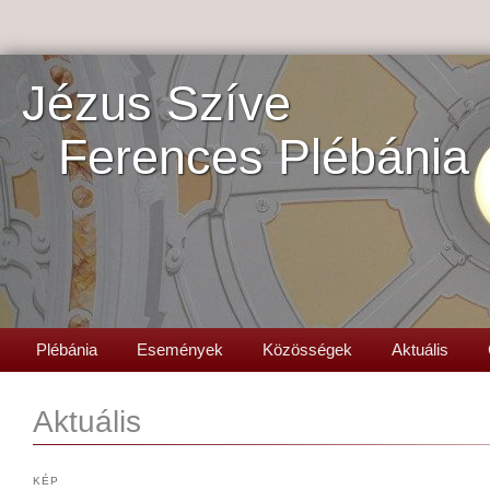
Jézus Szíve
Ferences Plébánia
Plébánia
Események
Közösségek
Aktuális
Aktuális
KÉP