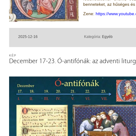
benneteket, az hűséges és v
Zene:
https://www.youtub
2025-12-16
Kategória:
Egyéb
KÉP
December 17-23. Ó-antifónák: az adventi liturg