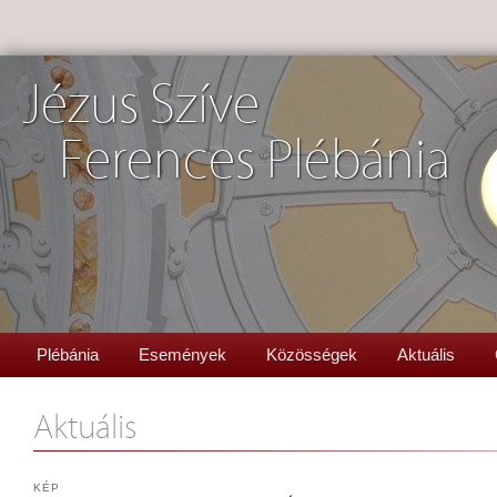
Jézus Szíve
Ferences Plébánia
Plébánia
Események
Közösségek
Aktuális
Aktuális
KÉP