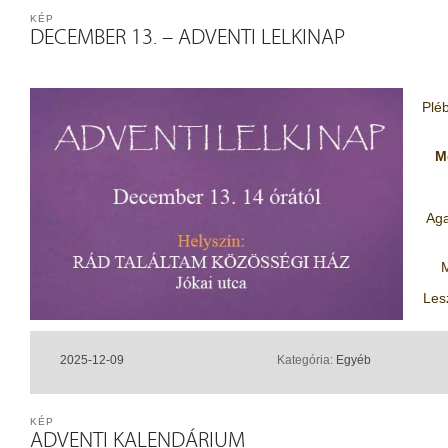
KÉP
DECEMBER 13. – ADVENTI LELKINAP
Pléb
M
Aga
M
Les
2025-12-09
Kategória:
Egyéb
KÉP
ADVENTI KALENDÁRIUM