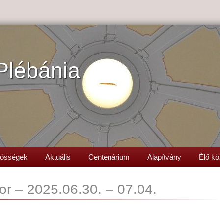
Plébánia
össégek
Aktuális
Centenárium
Alapítvány
Élő kö
or – 2025.06.30. – 07.04.