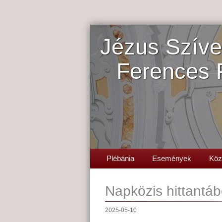
Jézus Szíve
Ferences 
Plébánia
Események
Köz
Napközis hittantáb
2025-05-10