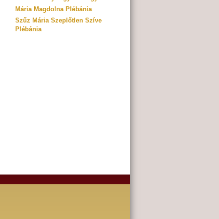
Mária Magdolna Plébánia
Szűz Mária Szeplőtlen Szíve
Plébánia