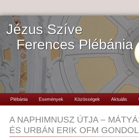
Jézus Szíve
Ferences Plébánia
Plébánia
Események
Közösségek
Aktuális
A NAPHIMNUSZ ÚTJA – MÁTYÁ
ÉS URBÁN ERIK OFM GONDOL