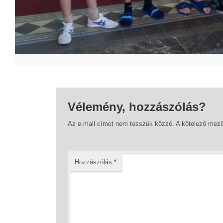
Vélemény, hozzászólás?
Az e-mail címet nem tesszük közzé.
A kötelező mez
Hozzászólás
*