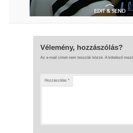
Vélemény, hozzászólás?
Az e-mail címet nem tesszük közzé.
A kötelező mez
Hozzászólás
*