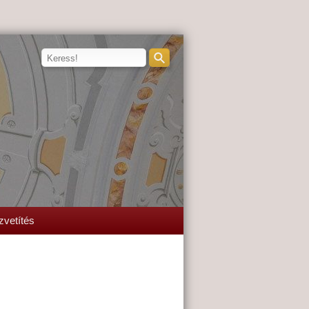
zvetítés