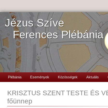
Jézus Szíve
Ferences Plébánia
Plébánia
Események
Közösségek
Aktuális
KRISZTUS SZENT TESTE ÉS V
főünnep